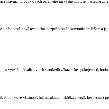
ce hlavních produktových parametrů na výstavní ploše, následné zpra
e a předností, nová technická, bezpečnostní a komunikační řešení a jeji
nocení a vytváření kvalitativních standardů zákaznické spokojenosti, 
í. Produktové vlastnosti, infrastruktura, nabídka energií, bezpečnost p