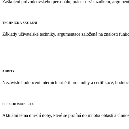
Zaškolení průvodcovského personálu, práce se zákazníkem, argumenta
TECHNICKÁ ŠKOLENÍ
Základy uživatelské techniky, argumentace založená na znalosti funkc
AUDITY
Nezávislé hodnocení interních kritérií pro audity a certifikace, hod
ELEKTROMOBILITA
Aktuální téma dnešní doby, které se prolíná do mnoha oblastí a činnost