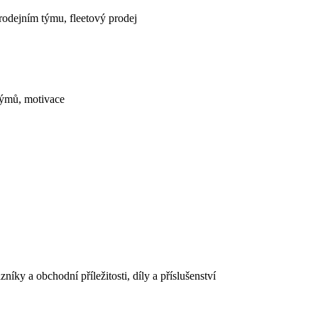
 prodejním týmu, fleetový prodej
týmů, motivace
níky a obchodní příležitosti, díly a příslušenství