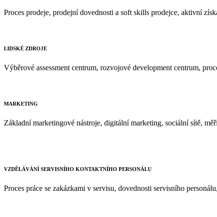
Proces prodeje, prodejní dovednosti a soft skills prodejce, aktivní zís
LIDSKÉ ZDROJE
Výběrové assessment centrum, rozvojové development centrum, proces
MARKETING
Základní marketingové nástroje, digitální marketing, sociální sítě, měř
VZDĚLÁVÁNÍ SERVISNÍHO KONTAKTNÍHO PERSONÁLU
Proces práce se zakázkami v servisu, dovednosti servisního personálu, z