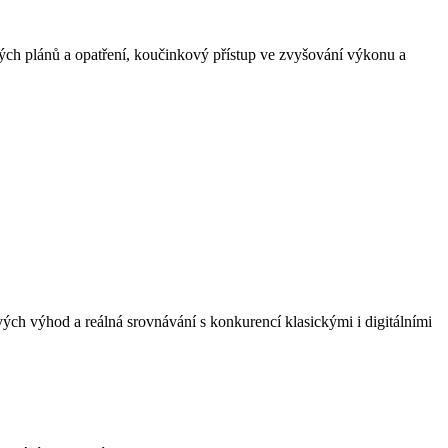
vých plánů a opatření, koučinkový přístup ve zvyšování výkonu a
ch výhod a reálná srovnávání s konkurencí klasickými i digitálními