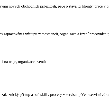
kávání nových obchodních příležitostí, péče o stávající klienty, práce v
 zapracování i výstupu zaměstnanců, organizace a řízení pracovních 
ící nástroje, organizace eventů
ákaznický přístup a soft skills, procesy v servisu, péče o servisní zákaz