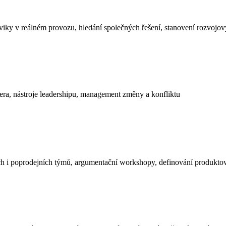
cviky v reálném provozu, hledání společných řešení, stanovení rozvojo
dera, nástroje leadershipu, management změny a konfliktu
h i poprodejních týmů, argumentační workshopy, definování produktový