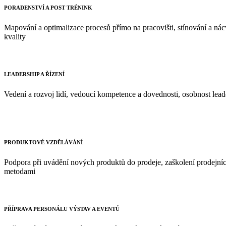
PORADENSTVÍ A POST TRÉNINK
Mapování a optimalizace procesů přímo na pracovišti, stínování a ná
kvality
LEADERSHIP A ŘÍZENÍ
Vedení a rozvoj lidí, vedoucí kompetence a dovednosti, osobnost lea
PRODUKTOVÉ VZDĚLÁVÁNÍ
Podpora při uvádění nových produktů do prodeje, zaškolení prodejníc
metodami
PŘÍPRAVA PERSONÁLU VÝSTAV A EVENTŮ