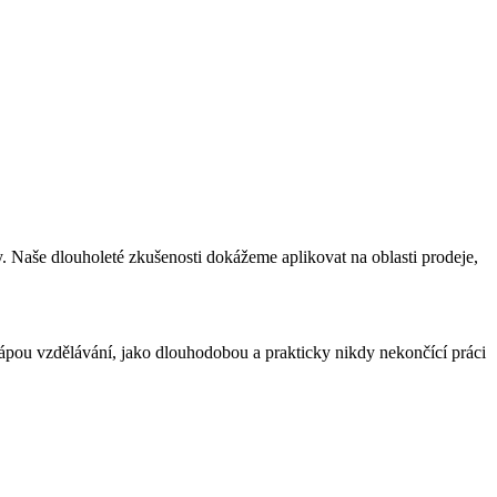
y. Naše dlouholeté zkušenosti dokážeme aplikovat na oblasti prodeje,
chápou vzdělávání, jako dlouhodobou a prakticky nikdy nekončící práci