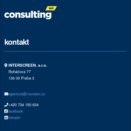
kontakt
INTERSCREEN, s.r.o.
Roháčova 77
130 00 Praha 3
agentura@i-screen.cz
+420 734 150 634
facebook
linkedin