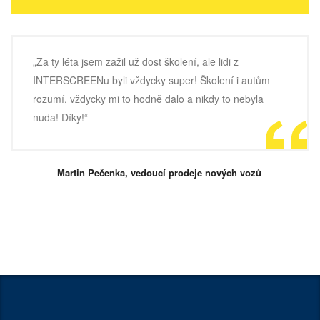
„Za ty léta jsem zažil už dost školení, ale lidi z
INTERSCREENu byli vždycky super! Školení i autům
rozumí, vždycky mi to hodně dalo a nikdy to nebyla
nuda! Díky!“
Martin Pečenka, vedoucí prodeje nových vozů